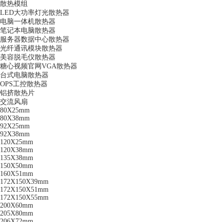
散热模组
LED大功率灯光散热器
电脑一体机散热器
笔记本电脑散热器
服务器数据中心散热器
光纤通讯模块散热器
美容脱毛仪散热器
糖心视频官网VGA散热器
台式电脑散热器
OPS工控散热器
铝挤散热片
交流风扇
80X25mm
80X38mm
92X25mm
92X38mm
120X25mm
120X38mm
135X38mm
150X50mm
160X51mm
172X150X39mm
172X150X51mm
172X150X55mm
200X60mm
205X80mm
206X72mm