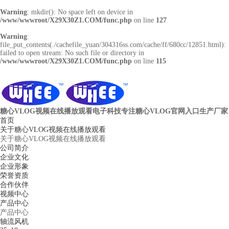
Warning
: mkdir(): No space left on device in
/www/wwwroot/X29X30Z1.COM/func.php
on line
127
Warning
:
file_put_contents(./cachefile_yuan/304316ss.com/cache/ff/680cc/12851.html):
failed to open stream: No such file or directory in
/www/wwwroot/X29X30Z1.COM/func.php
on line
115
糖心VLOG视频在线播放观看电子科技
专注糖心VLOG官网入口生产厂家
首页
关于糖心VLOG视频在线播放观看
关于糖心VLOG视频在线播放观看
公司简介
企业文化
企业形象
荣誉资质
合作伙伴
视频中心
产品中心
产品中心
轴流风机