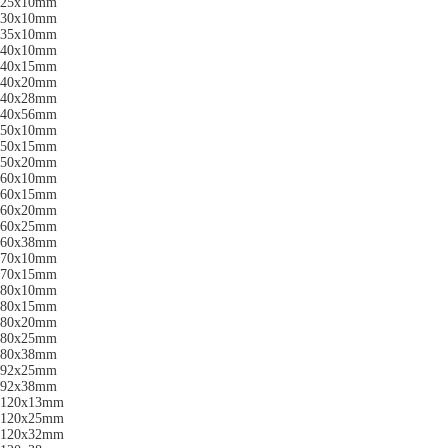
25x10mm
30x10mm
35x10mm
40x10mm
40x15mm
40x20mm
40x28mm
40x56mm
50x10mm
50x15mm
50x20mm
60x10mm
60x15mm
60x20mm
60x25mm
60x38mm
70x10mm
70x15mm
80x10mm
80x15mm
80x20mm
80x25mm
80x38mm
92x25mm
92x38mm
120x13mm
120x25mm
120x32mm