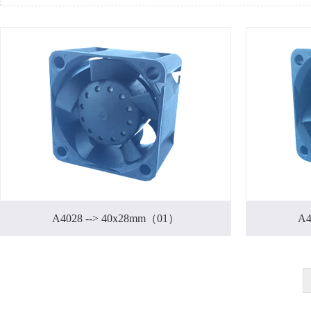
A4028 --> 40x28mm（01）
A4