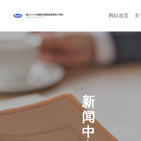
网站首页
关
糖心VLOG视频在线播放观看电子科技
专注糖心VLOG官网入口生产厂家
新
闻
中