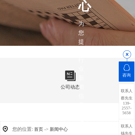
心
为
您
提
供
行
业
咨询
新
闻
公司动态
联系人
信
蔡先生
139-
息，
2557-
5658
带
您
联系人
您的位置:
->
首页
新闻中心
了
钱先生