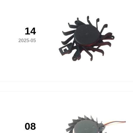
14
2025-05
08