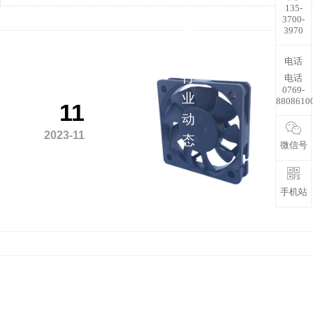
135-
解
3700-
3970
更
多
电话
行
电话
0769-
业
8808610
11
动
2023-11
态
微信号
手机站