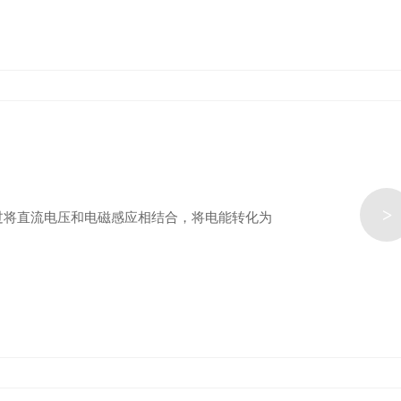
>
直流电压和电磁感应相结合，将电能转化为
。