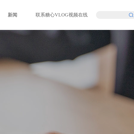
新闻
联系糖心VLOG视频在线
中心
播放观看