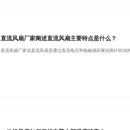
直流风扇厂家阐述直流风扇主要特点是什么？
直流风扇厂家说直流风扇是通过直流电压和电磁感应驱动风叶转动的风扇