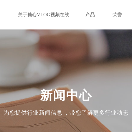
站
关于糖心VLOG视频在线
产品
荣誉
页
播放观看
展示
资质
新闻中心
为您提供行业新闻信息，带您了解更多行业动态