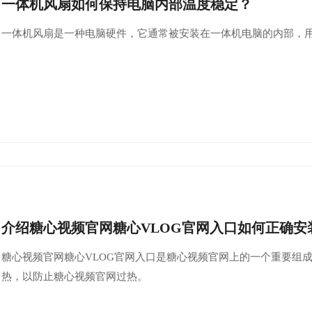
一体机风扇如何保持电脑内部温度稳定？
一体机风扇是一种电脑硬件，它通常被安装在一体机电脑的内部，用于
介绍糖心视频官网糖心VLOG官网入口如何正确安装
糖心视频官网糖心VLOG官网入口是糖心视频官网上的一个重要组成
热，以防止糖心视频官网过热。