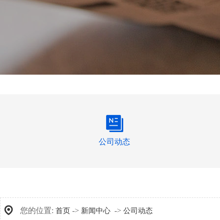
公司动态
您的位置:
->
->
首页
新闻中心
公司动态