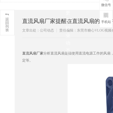
解
微信号
更
多
直流风扇厂家提醒在直流风扇的使用中
手机站
行
文章出处：公司动态
责任编辑：东莞市糖心VLOG
业
动
态
直流风扇厂家
分析直流风扇是指使用直流电源工作的风扇，通常
定等。