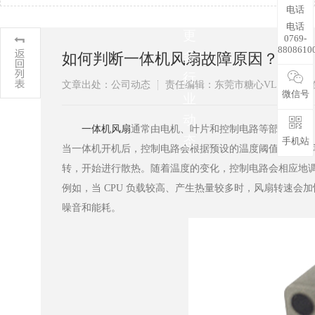
电话
解
电话
更
0769-
8808610
多
如何判断一体机风扇故障原因？
行
文章出处：公司动态
责任编辑：东莞市糖心VLOG
微信号
业
动
一体机风扇
通常由电机、叶片和控制电路等部分组成
态
手机站
当一体机开机后，控制电路会根据预设的温度阈值来控制风
转，开始进行散热。随着温度的变化，控制电路会相应地调
例如，当 CPU 负载较高、产生热量较多时，风扇转速
噪音和能耗。