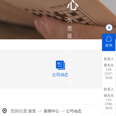
心
为
您
提
供
咨询
行
业
联系人
蔡先生
新
139-
2557-
闻
公司动态
5658
信
联系人
息，
钱先生
带
135-
3700-
您
3970
您的位置:
->
->
首页
新闻中心
公司动态
了