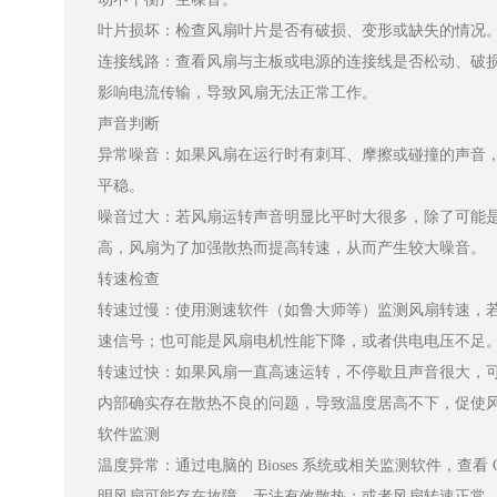
叶片损坏：检查风扇叶片是否有破损、变形或缺失的情况
连接线路：查看风扇与主板或电源的连接线是否松动、破
影响电流传输，导致风扇无法正常工作。
声音判断
异常噪音：如果风扇在运行时有刺耳、摩擦或碰撞的声音
平稳。
噪音过大：若风扇运转声音明显比平时大很多，除了可
高，风扇为了加强散热而提高转速，从而产生较大噪音。
转速检查
转速过慢：使用测速软件（如鲁大师等）监测风扇转速
速信号；也可能是风扇电机性能下降，或者供电电压不足
转速过快：如果风扇一直高速运转，不停歇且声音很大，
内部确实存在散热不良的问题，导致温度居高不下，促使风扇
软件监测
温度异常：通过电脑的 Bioses 系统或相关监测软件
明风扇可能存在故障，无法有效散热；或者风扇转速正常