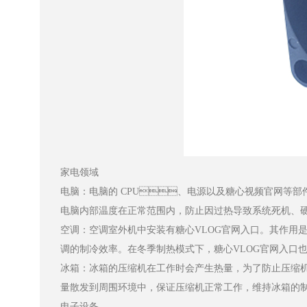
家电领域
电脑：电脑的 CPU、电源以及糖心视频官网等部件在
电脑内部温度在正常范围内，防止因过热导致系统死机、硬
空调：空调室外机中安装有糖心VLOG官网入口
调的制冷效率。在冬季制热模式下，糖心VLOG官网入口
冰箱：冰箱的压缩机在工作时会产生热量，为了防止压缩机过
量散发到周围环境中，保证压缩机正常工作，维持冰箱的制
电子设备