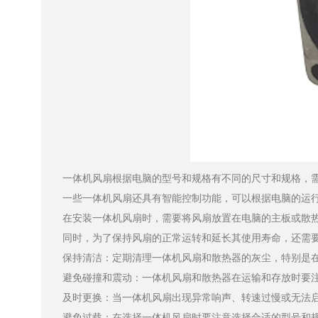
一体机风扇根据电脑的型号和规格有不同的尺寸和规格，需
一些一体机风扇还具有智能控制功能，可以根据电脑的运行状态
在安装一体机风扇时，需要将风扇放置在电脑的主板或散热器
同时，为了保持风扇的正常运转和延长其使用寿命，还需要注
保持清洁：定期清理一体机风扇和散热器的灰尘，特别是
避免碰撞和震动：一体机风扇和散热器在运输和存放时要注意避
及时更换：当一体机风扇出现异常响声、转速过慢或无法启动等故障
避免过载：在选择一体机风扇时要注意选择合适的型号和规格