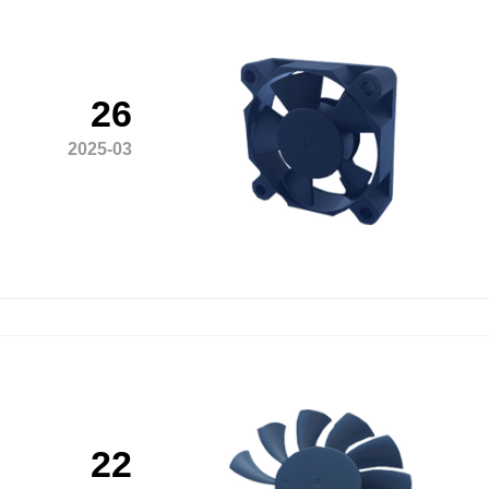
26
2025-03
22