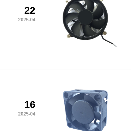
22
2025-04
16
2025-04