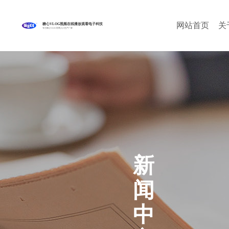
网站首页
关
糖心VLOG视频在线播放观看电子科技
专注糖心VLOG官网入口生产厂家
新
闻
中