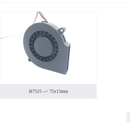
B7515 --> 75x15mm