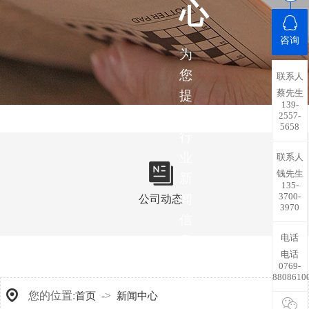
心
咨询
为
您
联系人
蔡先生
提
139-
供
2557-
5658
行
业
联系人
钱先生
新
135-
3700-
闻
公司动态
3970
信
电话
息，
电话
带
0769-
8808610
您
您的位置:
->
首页
新闻中心
了