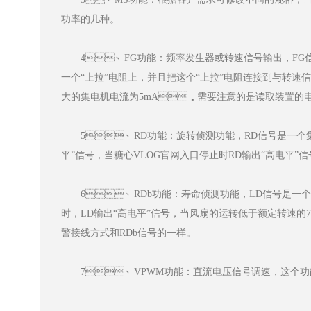
功率的几种。
4、FG功能：频率发生器或转速信号输出，F
一个“上拉”电阻上，并且把这个“上拉”电阻连接到与
大的集电机电流为5mA，需要注意的是读取装置的电源
5、RD功能：旋转侦测功能，RD信号是一个集电极
平”信号，当糖心VLOG官网入口停止时RD输出“高电平”信号
6、RDb功能：寿命侦测功能，LD信号是一个
时，LD输出“高电平”信号，当风扇的运转低于额定转速
警接线方式和RDb信号的一样。
7、VPWM功能：直流电压信号调速，