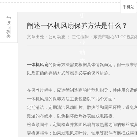
解
手机站
更
多
阐述一体机风扇保养方法是什么？
行
文章出处：公司动态
责任编辑：东莞市糖心VLOG
业
动
态
一体机风扇
的保养方法需要根据具体情况而定，但一般来说
以及正确的存储方式等都是必要的保养措施。
在保养过程中，应遵循制造商的推荐和指导，并使用合
一体机风扇的保养方法主要包括以下几个方面：
定期清洁：定期清洁风扇叶片、散热器和周围环境，避
潮湿的布或水，以免损坏散热器表面或电路板。
检查紧固件：定期检查并紧固风扇与散热器之间的螺丝或
更换磨损件：如果发现风扇叶片、轴承等部件有磨损或损坏