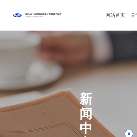
网站首页
关
糖心VLOG视频在线播放观看电子科技
专注糖心VLOG官网入口生产厂家
新
闻
中