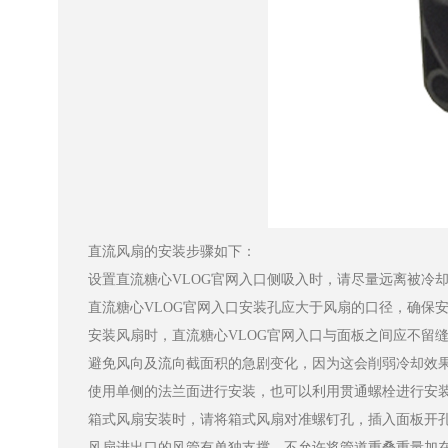
直流风扇的安装步骤如下：
设置直流糖心VLOG官网入口侧吸入时，请尽量远离被冷却体
直流糖心VLOG官网入口安装孔应大于风扇的口径，确保安装
安装风扇时，直流糖心VLOG官网入口与面板之间应不留缝隙
避免风向及流向截面积的急剧变化，因为这会削弱冷却效果
使用单侧的法兰面进行安装，也可以利用贯通螺栓进行安装，但要
箱式风扇安装时，请将箱式风扇对准螺钉孔，插入面板开孔部
风扇进出口的风管有单独支撑，不允许将管道重叠重量加在风