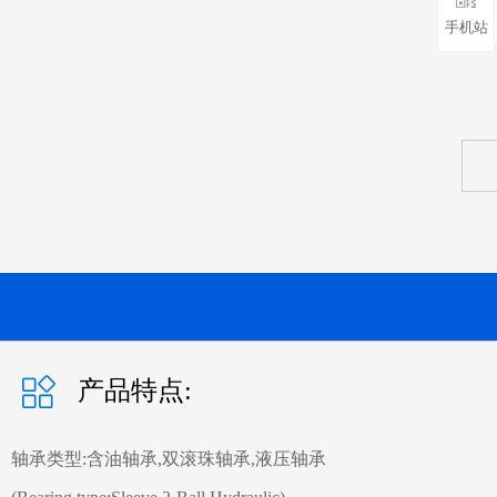
手机站
产品特点:
轴承类型:含油轴承,双滚珠轴承,液压轴承