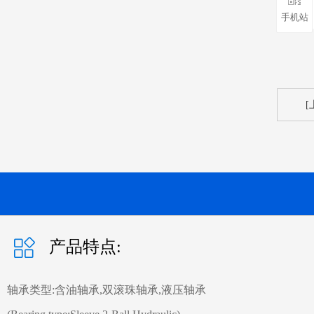
手机站
[
产品特点:
轴承类型:含油轴承,双滚珠轴承,液压轴承