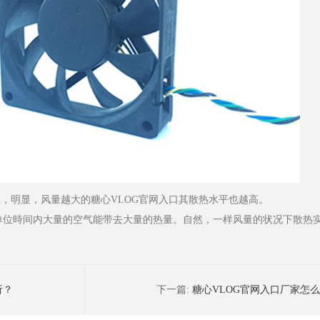
明显，风量越大的糖心VLOG官网入口其散热水平也越高。
说单位時间内大量的空气能带去大量的热量。自然，一样风量的状况下
？
下一篇:
糖心VLOG官网入口厂家怎么