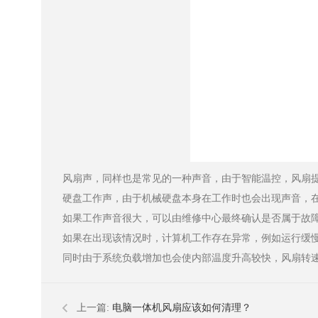
风扇声，同样也是常见的一种声音，由于智能温控，风扇
硬盘工作声，由于机械硬盘本身在工作时也会出现声音，在大量数据
如果工作声音很大，可以由维修中心最终确认是否属于故障
如果在出现该情况时，计算机工作存在异常，例如运行缓慢
同时由于系统负载增加也会使内部温度升高较快，风扇转速也
上一篇:
电脑一体机风扇应该如何清理？