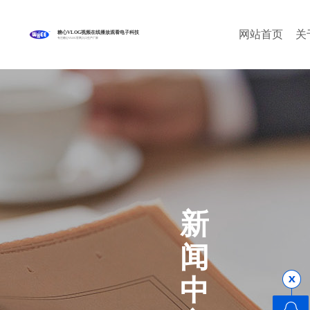
网站首页
关
糖心VLOG视频在线播放观看电子科技
专注糖心VLOG官网入口生产厂家
新
闻
中