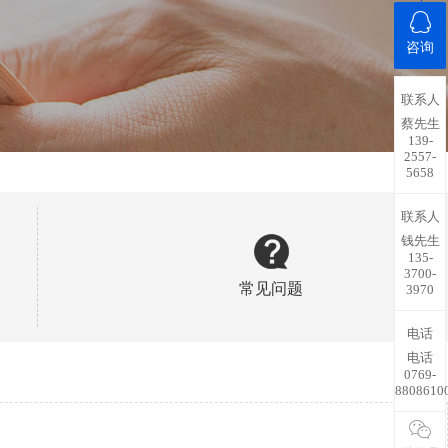
咨询
联系人
蔡先生
139-
2557-
5658
联系人
钱先生
135-
3700-
常见问题
3970
电话
电话
0769-
8808610