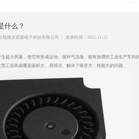
么？
视频在线播放观看电子科技有限公司
发表时间：2021-11-25
，产生超大风量，使空间形成运动、循环气流场，能有效调控工业生产车间的空
风扇覆盖面积大、易清洁、解决了噪音大，耗能大的问题。