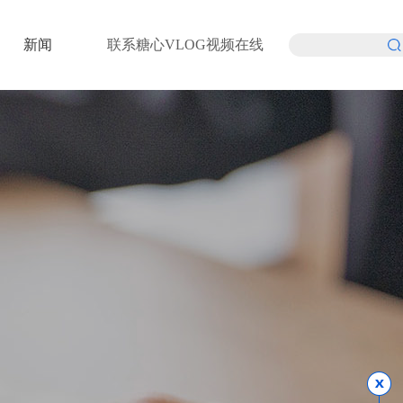
新闻
联系糖心VLOG视频在线
中心
播放观看