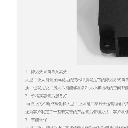
1、降温效果简单又高效
大型工业风扇最显而易见的突出特质就是它的降温方式简单直
换，也就是说厂房大吊扇能够在各种大小和结构的空间都能
2、价格实惠售后服务好
而行业的不断成熟化和大型工业风扇厂家对于运营理念的革新
还为客户制定了一整套完善的产品售后管理办法，客户在使
3、节能环保
大型工业风扇因为通过直接的电机转动而对动能要求比较低