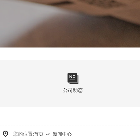
公司动态
您的位置:
->
首页
新闻中心