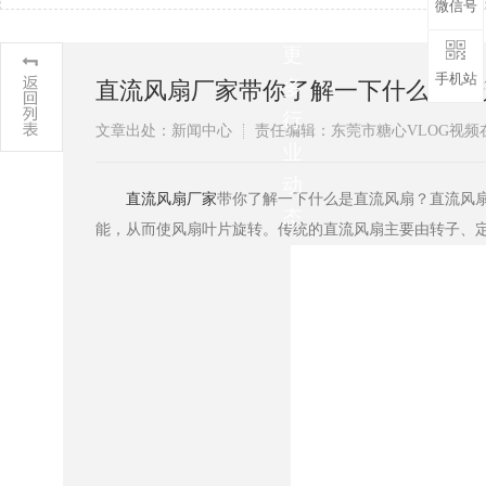
微信号
解
更
手机站
多
直流风扇厂家带你了解一下什么是直流风扇
行
文章出处：新闻中心
责任编辑：东莞市糖心VLO
业
动
​直流风扇厂家
带你了解一下什么是直流风扇？直流风扇
态
能，从而使风扇叶片旋转。传统的直流风扇主要由转子、定子