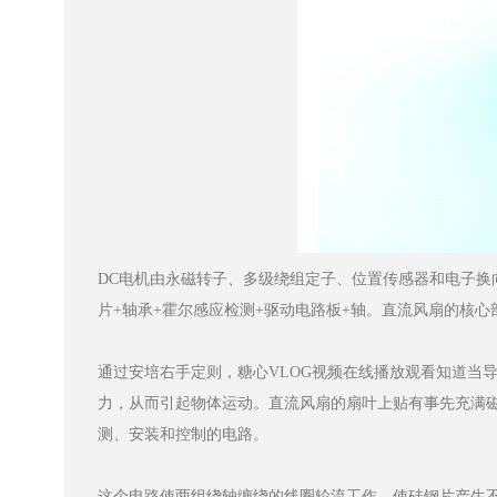
DC电机由永磁转子、多级绕组定子、位置传感器和电子换向
片+轴承+霍尔感应检测+驱动电路板+轴。直流风扇的核心部
通过安培右手定则，糖心VLOG视频在线播放观看知道当导体通
力，从而引起物体运动。直流风扇的扇叶上贴有事先充满磁
测、安装和控制的电路。
这个电路使两组绕轴缠绕的线圈轮流工作，使硅钢片产生不同的磁