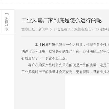
工业风扇厂家到底是怎么运行的呢
文章出处：新闻中心
责任编辑：东莞市糖心VLO
工业风扇厂家
也算是一个大行业，是现在各个领
的许可证和证书，就算是小的生产厂家，各种法律上的手续一
有质量好了，一切都不是问题。
客户在购买产品时首先关注的便是产品的质量，这是工业
工业风扇时产品的质量才会更稳定，更有保障，只有有技