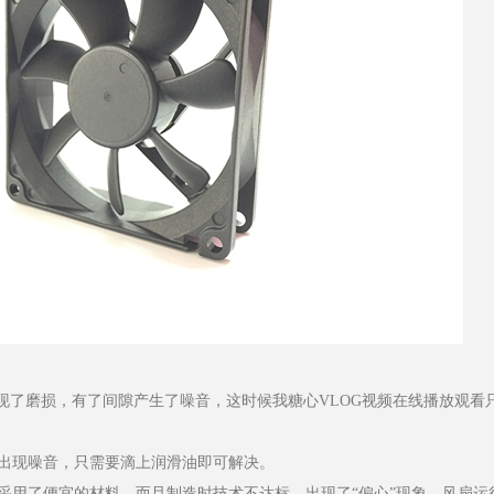
垫出现了磨损，有了间隙产生了噪音，这时候我糖心VLOG视频在线播放
音，只需要滴上润滑油即可解决。
采用了便宜的材料，而且制造时技术不达标，出现了“偏心”现象，风扇运