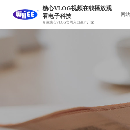
糖心VLOG视频在线播放观
网
看电子科技
专注糖心VLOG官网入口生产厂家
首