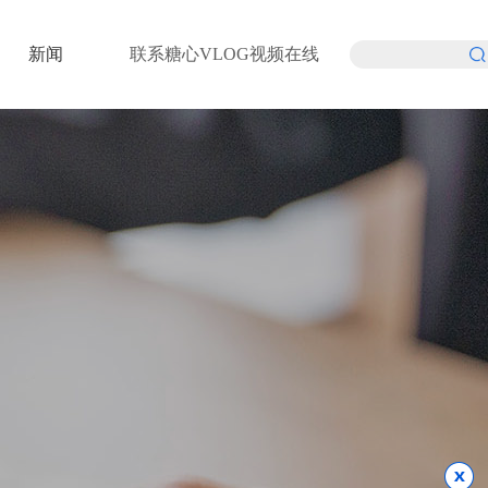
新闻
联系糖心VLOG视频在线
中心
播放观看