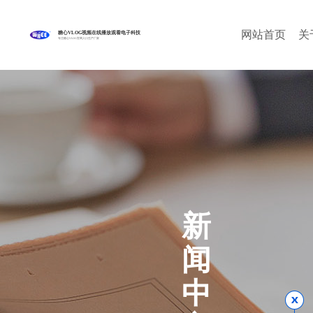
网站首页
关
糖心VLOG视频在线播放观看电子科技
专注糖心VLOG官网入口生产厂家
新
闻
中