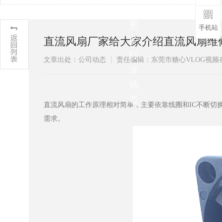
解
更
手机站
多
直流风扇厂家给大家介绍直流风扇维修方法
行
文章出处：公司动态
责任编辑：东莞市糖心VLOG
业
动
态
直流风扇的工作原理相对简单，主要依靠线圈和IC不断切
需求。