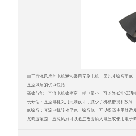
由于直流风扇的电机通常采用无刷电机，因此其噪音更低，转动
直流风扇的优点包括：
高效节能：直流电机效率高，耗电量小，可以降低能源消耗成
长寿命：直流电机采用无刷设计，减少了机械磨损和故障
低噪音：直流电机转动平稳，噪音低，可以提高使用舒适度
宽调速范围：直流风扇可以通过改变输入电压或使用电子调速