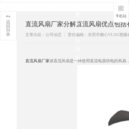
解
更
手机站
多
直流风扇厂家分解直流风扇优点包括有
行
文章出处：公司动态
责任编辑：东莞市糖心VLO
业
动
态
直流风扇厂家
谈直流风扇是一种使用直流电源供电的风扇，