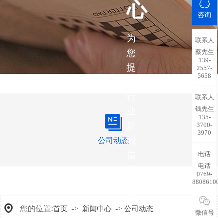
心
咨询
为
联系人
您
蔡先生
139-
提
2557-
5658
供
行
联系人
钱先生
业
135-
新
3700-
3970
闻
公司动态
信
电话
电话
息，
0769-
8808610
带
您
您的位置:
->
->
首页
新闻中心
公司动态
了
微信号