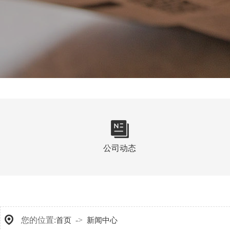
公司动态
您的位置:
->
首页
新闻中心