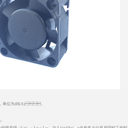
，单位为dB(A)。
。
。
Lp）：Lp = Lw - 20 * log10(r) - n当有多少台风扇同时工作