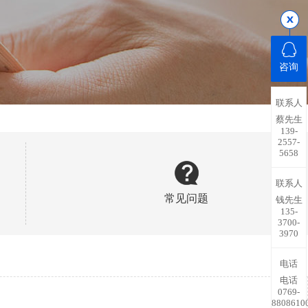
咨询
联系人
蔡先生
139-
2557-
5658
联系人
常见问题
钱先生
135-
3700-
3970
电话
电话
0769-
8808610