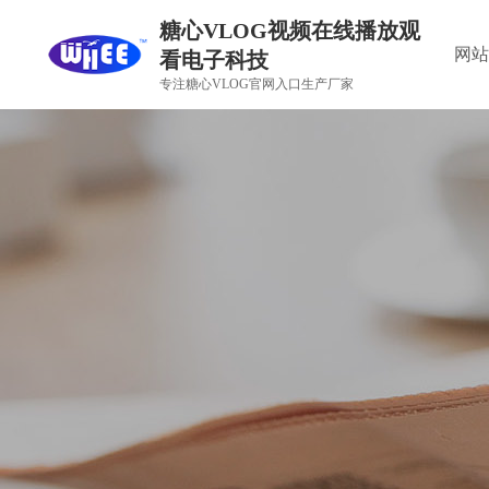
糖心VLOG视频在线播放观
网
看电子科技
专注糖心VLOG官网入口生产厂家
首