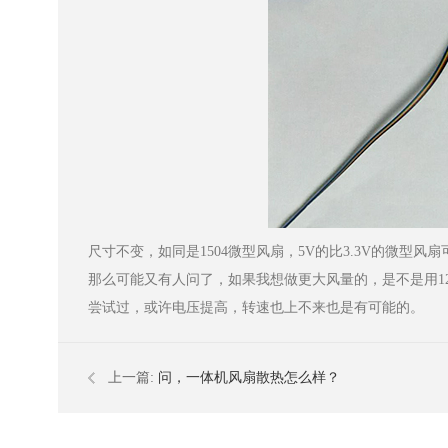
尺寸不变，如同是1504微型风扇，5V的比3.3V的微型风扇
那么可能又有人问了，如果我想做更大风量的，是不是用12V
尝试过，或许电压提高，转速也上不来也是有可能的。
上一篇:
问，一体机风扇散热怎么样？