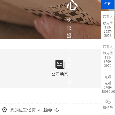
心
咨询
联系人
为
蔡先生
您
139-
2557-
提
5658
供
联系人
行
钱先生
135-
业
3700-
新
3970
闻
公司动态
电话
信
电话
0769-
息，
8808610
带
您
微信号
您的位置:
->
首页
新闻中心
了