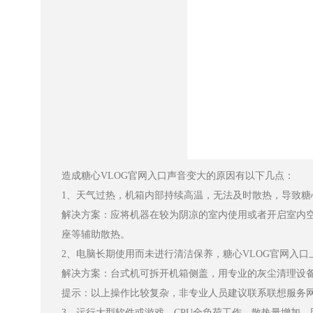
造成糖心VLOG官网入口声音变大的原因有以下几点：
1、天气过热，机箱内部持续高温，无法及时散热，导致
解决方案：应将机器在较为阴凉的室内使用或者开启室内空
座等辅助散热。
2、电脑长期使用而未进行清洁保养，糖心VLOG官
解决方案：台式机可拆开机箱侧盖，用专业的灰尘清理设备
提示：以上操作比较复杂，非专业人员建议联系联想服务网点
3、运行大型软件或游戏，CPU全负荷工作，散热量增加