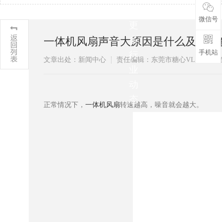
解
微信号
更
多
一体机风扇声音大原因是什么及如何解决
手机站
行
文章出处：新闻中心
责任编辑：东莞市糖心VLOG
业
动
态
正常情况下，
一体机风扇
转速越高，噪音就会越大。