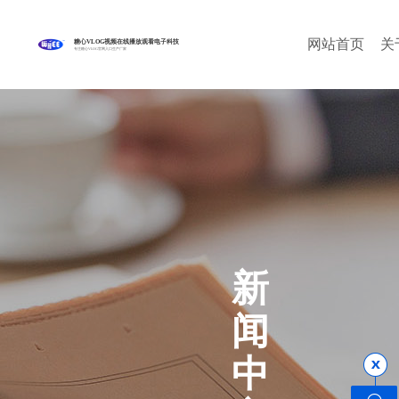
网站首页
关
糖心VLOG视频在线播放观看电子科技
专注糖心VLOG官网入口生产厂家
新
闻
中