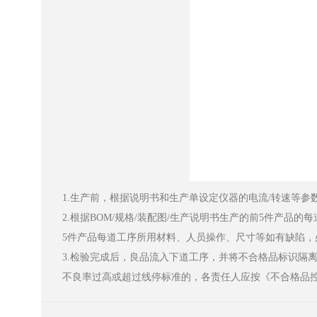
1.生产前，根据说明书和生产单设定仪器的电流/转速等参数
2.根据BOM/规格/装配图/生产说明书生产的前5件产品的每道工序
5件产品每道工序所用材料、人员操作、尺寸等如有缺陷
3.检验完成后，良品流入下道工序，并将不合格品标识隔离
不良率过高或超过线停标准的，各责任人应按《不合格品控制程