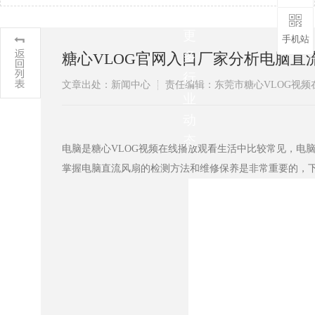
解
更
手机站
多
糖心VLOG官网入口厂家分析电脑直流风
行
文章出处：新闻中心
责任编辑：东莞市糖心VLOG
业
动
态
电脑是糖心VLOG视频在线播放观看生活中比较常见，电脑直
掌握电脑直流风扇的检测方法和维修保养是非常重要的，