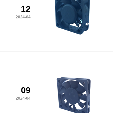
12
2024-04
09
2024-04