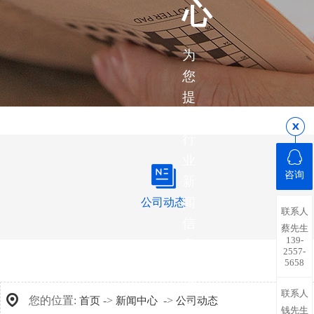
心
为
您
提
供
行
业
咨询
新
闻
公司动态
联系人
信
蔡先生
139-
息，
2557-
5658
带
您
联系人
您的位置:
->
->
首页
新闻中心
公司动态
了
钱先生