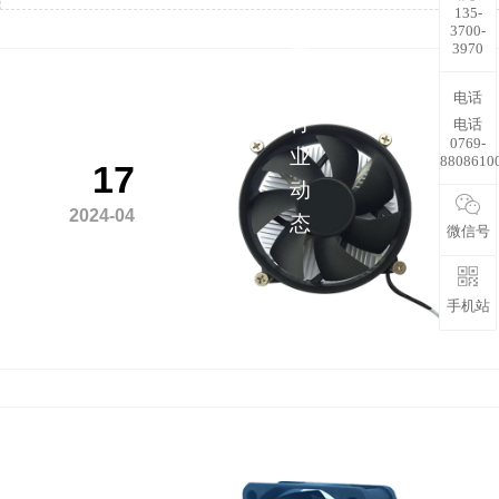
135-
解
3700-
3970
更
多
电话
行
电话
0769-
业
8808610
17
动
2024-04
态
微信号
手机站