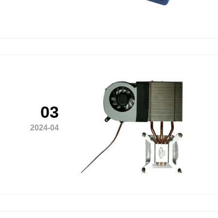
03
2024-04