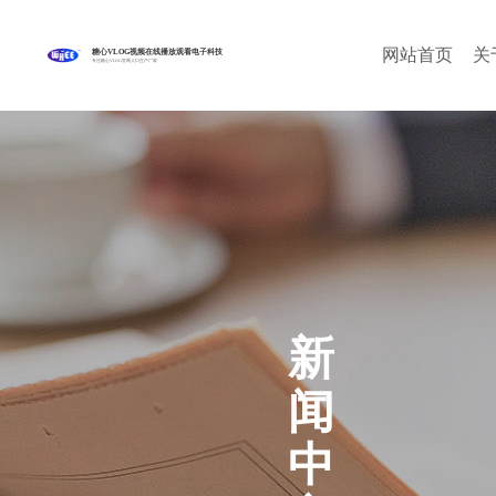
网站首页
关
糖心VLOG视频在线播放观看电子科技
专注糖心VLOG官网入口生产厂家
新
闻
中