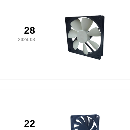
28
2024-03
22