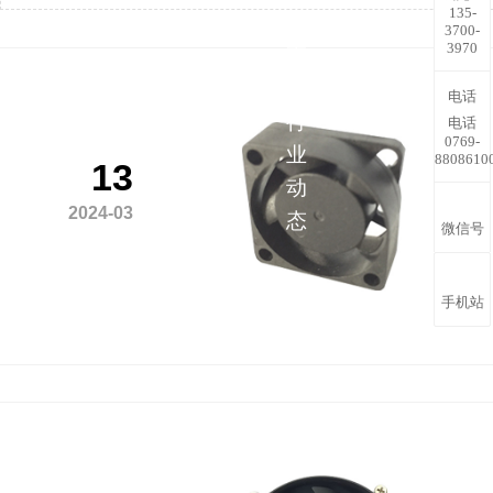
135-
解
3700-
3970
更
多
电话
行
电话
0769-
业
8808610
13
动
2024-03
态
微信号
手机站