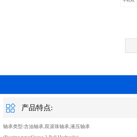
手机站
产品特点:
轴承类型:含油轴承,双滚珠轴承,液压轴承