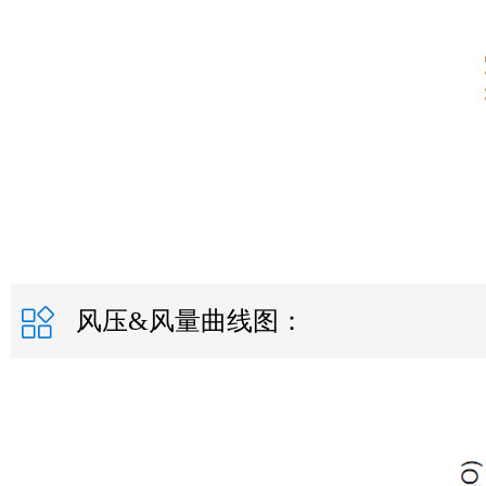
风压&风量曲线图：