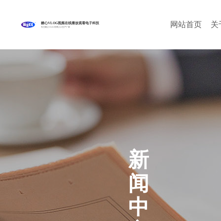
网站首页
关
糖心VLOG视频在线播放观看电子科技
专注糖心VLOG官网入口生产厂家
新
闻
中