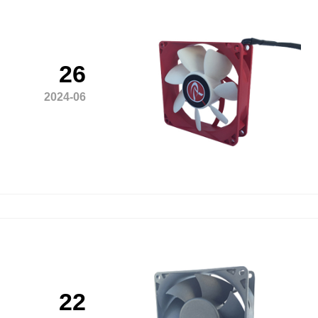
26
2024-06
22