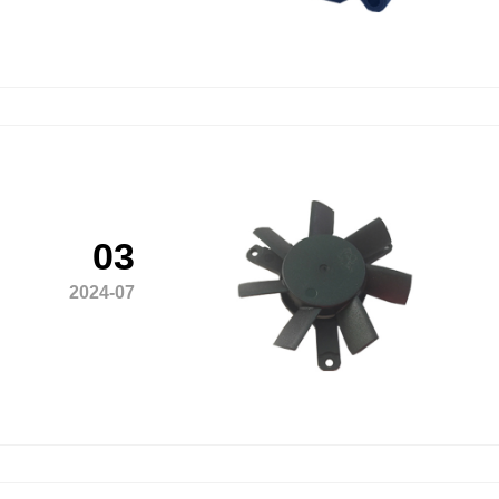
03
2024-07