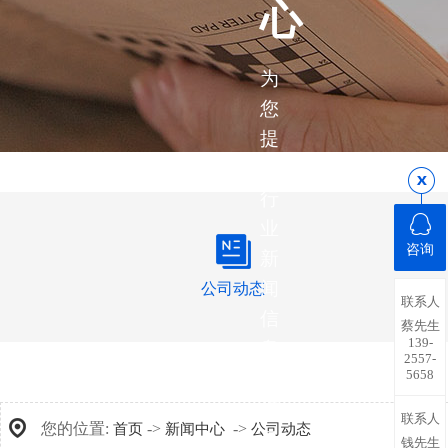
心
为
您
提
供
行
业
咨询
新
闻
公司动态
联系人
信
蔡先生
139-
息，
2557-
5658
带
您
联系人
您的位置:
->
->
首页
新闻中心
公司动态
了
钱先生