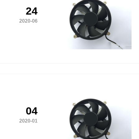
24
2020-06
04
2020-01