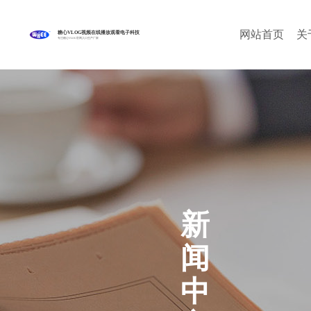
网站首页
关
糖心VLOG视频在线播放观看电子科技
专注糖心VLOG官网入口生产厂家
新
闻
中