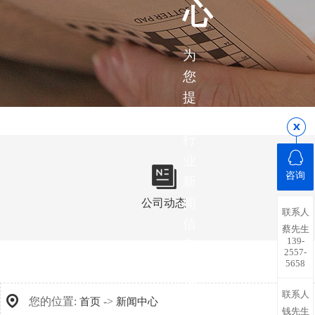
心
为
您
提
供
行
业
咨询
新
闻
公司动态
联系人
信
蔡先生
139-
息，
2557-
5658
带
您
联系人
您的位置:
->
首页
新闻中心
了
钱先生