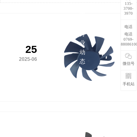
135-
解
3700-
3970
更
多
电话
行
电话
0769-
业
8808610
25
动
2025-06
态
微信号
手机站