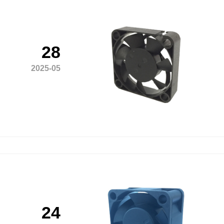
28
2025-05
24