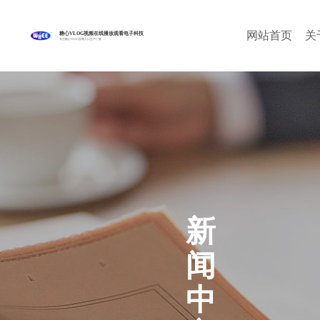
网站首页
关
糖心VLOG视频在线播放观看电子科技
专注糖心VLOG官网入口生产厂家
新
闻
中