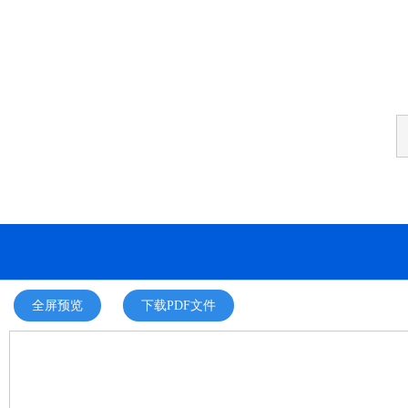
全屏预览
下载PDF文件