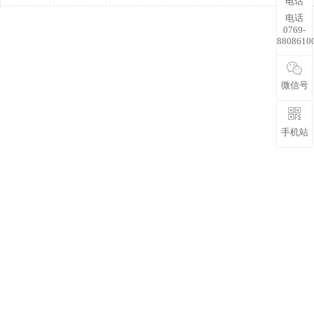
电话
电话
0769-
8808610
微信号
手机站