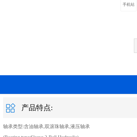
手机站
产品特点:
轴承类型:含油轴承,双滚珠轴承,液压轴承