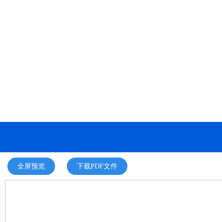
全屏预览
下载PDF文件