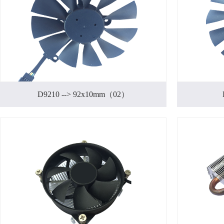
D9210 --> 92x10mm（02）