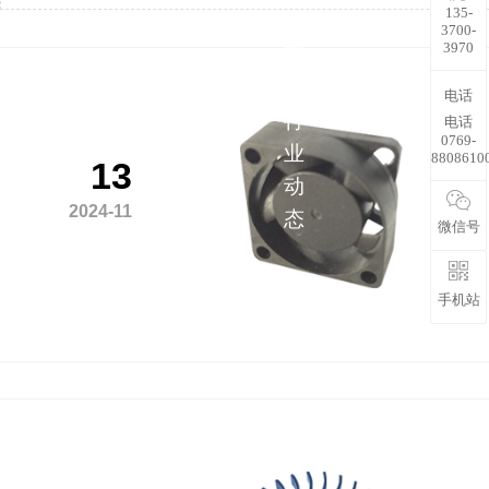
135-
解
3700-
3970
更
多
电话
行
电话
0769-
业
8808610
13
动
2024-11
态
微信号
手机站