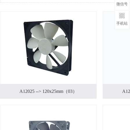
微信号
手机站
A12025 --> 120x25mm（03）
A12