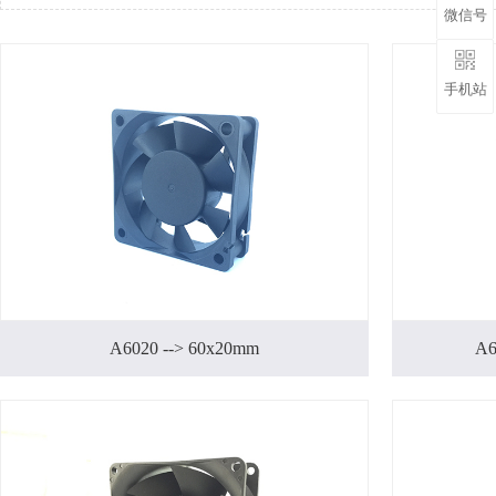
微信号
手机站
A6020 --> 60x20mm
A6