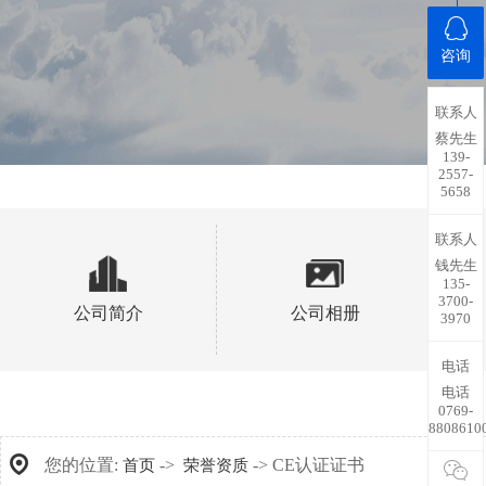
咨询
联系人
蔡先生
139-
2557-
5658
联系人
钱先生
135-
3700-
公司简介
公司相册
3970
电话
电话
0769-
8808610
您的位置:
->
-> CE认证证书
首页
荣誉资质