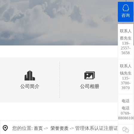
咨询
联系人
蔡先生
139-
2557-
5658
联系人
钱先生
135-
3700-
公司简介
公司相册
3970
电话
电话
0769-
8808610
您的位置:
->
-> 管理体系认证注册证书英文
首页
荣誉资质