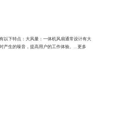
有以下特点：大风量：一体机风扇通常设计有大
生的噪音，提高用户的工作体验。...更多