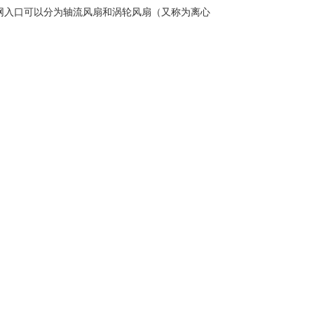
LOG官网入口可以分为轴流风扇和涡轮风扇（又称为离心