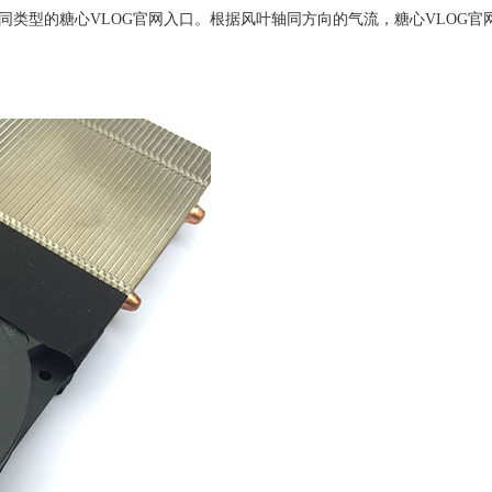
选择不同类型的糖心VLOG官网入口。根据风叶轴同方向的气流，糖心V